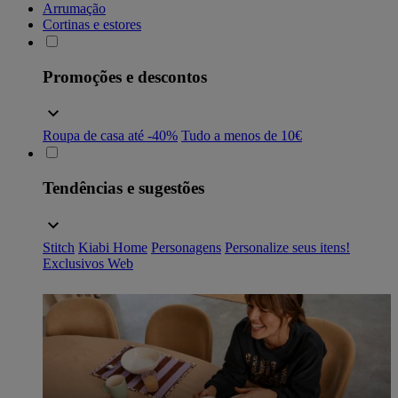
Arrumação
Cortinas e estores
Promoções e descontos
Roupa de casa até -40%
Tudo a menos de 10€
Tendências e sugestões
Stitch
Kiabi Home
Personagens
Personalize seus itens!
Exclusivos Web