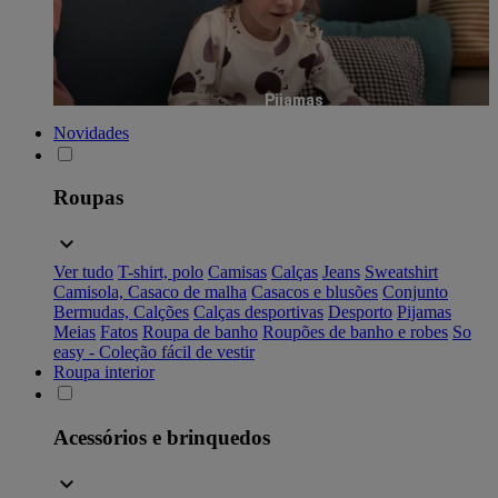
Pijamas
Novidades
Roupas
Ver tudo
T-shirt, polo
Camisas
Calças
Jeans
Sweatshirt
Camisola, Casaco de malha
Casacos e blusões
Conjunto
Bermudas, Calções
Calças desportivas
Desporto
Pijamas
Meias
Fatos
Roupa de banho
Roupões de banho e robes
So
easy - Coleção fácil de vestir
Roupa interior
Acessórios e brinquedos