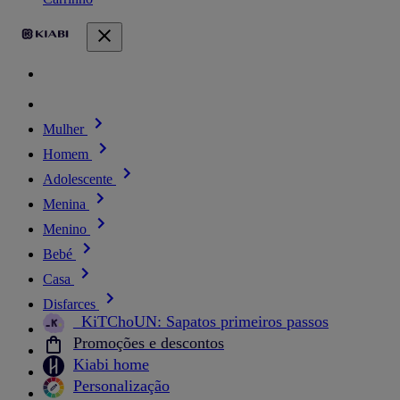
Mulher
Homem
Adolescente
Menina
Menino
Bebé
Casa
Disfarces
_KiTChoUN: Sapatos primeiros passos
Promoções e descontos
Kiabi home
Personalização