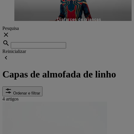
Disfarces de crianças
Pesquisa
Reinicializar
Capas de almofada de linho
Ordenar e filtrar
4 artigos