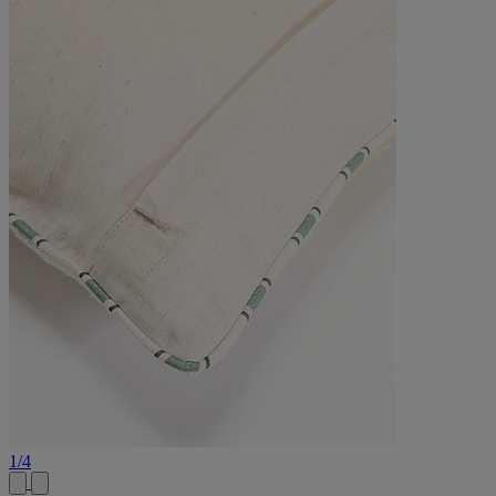
1
/
4