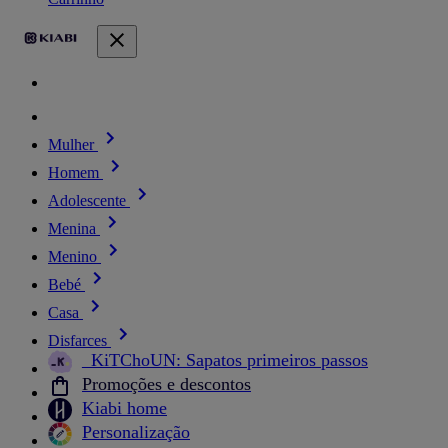
Mulher
Homem
Adolescente
Menina
Menino
Bebé
Casa
Disfarces
_KiTChoUN: Sapatos primeiros passos
Promoções e descontos
Kiabi home
Personalização