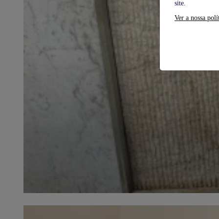
site.
Ver a nossa polí