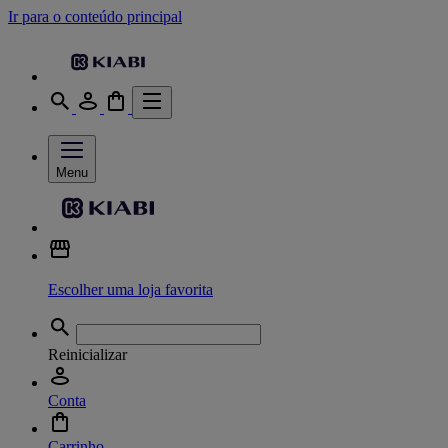
Ir para o conteúdo principal
Menu
Escolher uma loja favorita
Reinicializar
Conta
Carrinho