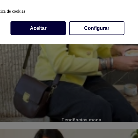
tica de cookies
Aceitar
Configurar
Tendências moda