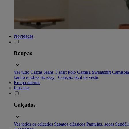
Novidades
Roupas
Ver tudo
Calças
Jeans
T-shirt
Polo
Camisa
Sweatshirt
Camisola
banho e robes
So easy - Coleção fácil de vestir
Roupa interior
Plus size
Calçados
Ver todos os calçados
Sapatos clássicos
Pantufas, socas
Sandáli