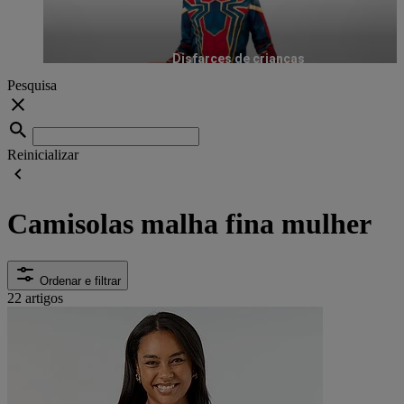
Disfarces de crianças
Pesquisa
Reinicializar
Camisolas malha fina mulher
Ordenar e filtrar
22 artigos