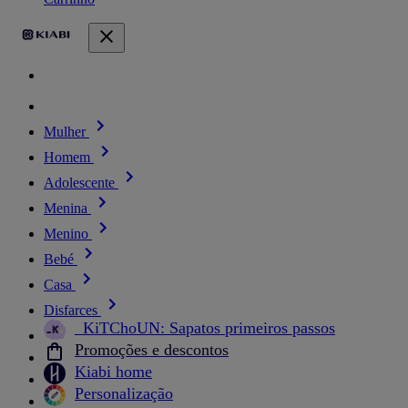
Mulher
Homem
Adolescente
Menina
Menino
Bebé
Casa
Disfarces
_KiTChoUN: Sapatos primeiros passos
Promoções e descontos
Kiabi home
Personalização