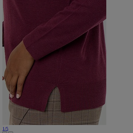
1
/
5