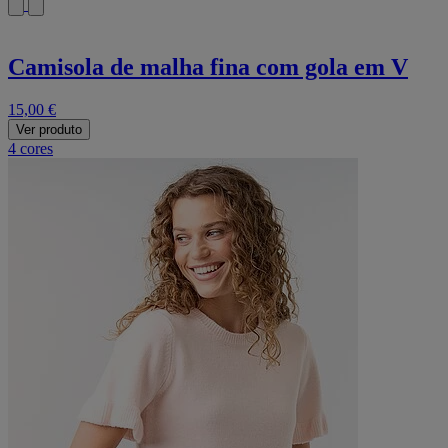
Camisola de malha fina com gola em V
15,00 €
Ver produto
4 cores