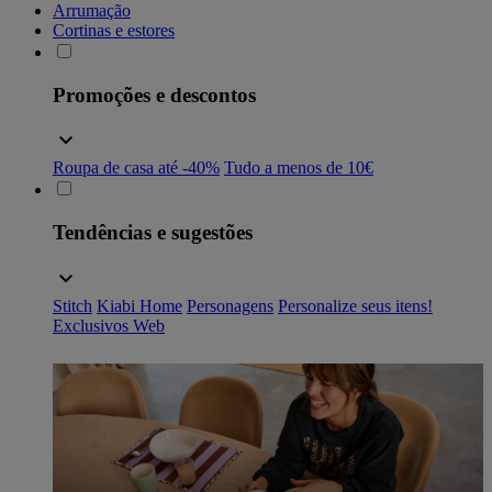
Arrumação
Cortinas e estores
Promoções e descontos
Roupa de casa até -40%
Tudo a menos de 10€
Tendências e sugestões
Stitch
Kiabi Home
Personagens
Personalize seus itens!
Exclusivos Web