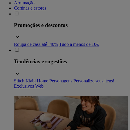
Arrumação
Cortinas e estores
Promoções e descontos
Roupa de casa até -40%
Tudo a menos de 10€
Tendências e sugestões
Stitch
Kiabi Home
Personagens
Personalize seus itens!
Exclusivos Web