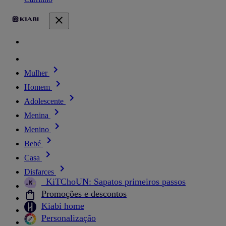
Mulher
Homem
Adolescente
Menina
Menino
Bebé
Casa
Disfarces
_KiTChoUN: Sapatos primeiros passos
Promoções e descontos
Kiabi home
Personalização