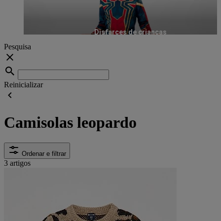
Disfarces de crianças
Pesquisa
Reinicializar
Camisolas leopardo
Ordenar e filtrar
3 artigos