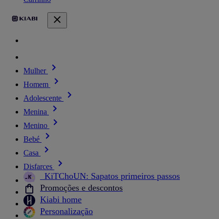
Mulher
Homem
Adolescente
Menina
Menino
Bebé
Casa
Disfarces
_KiTChoUN: Sapatos primeiros passos
Promoções e descontos
Kiabi home
Personalização