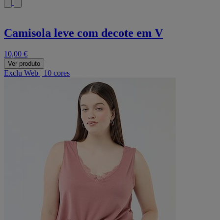
Camisola leve com decote em V
10,00 €
Ver produto
Exclu Web
|
10 cores