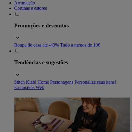
Arrumação
Cortinas e estores
Promoções e descontos
Roupa de casa até -40%
Tudo a menos de 10€
Tendências e sugestões
Stitch
Kiabi Home
Personagens
Personalize seus itens!
Exclusivos Web