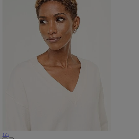
1
/
5