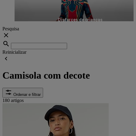
Disfarces de crianças
Pesquisa
Reinicializar
Camisola com decote
Ordenar e filtrar
180 artigos