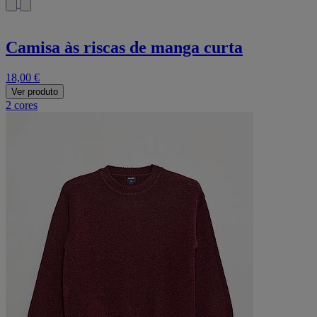
Camisa às riscas de manga curta
18,00 €
Ver produto
2 cores