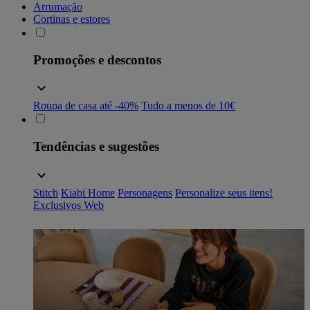
Arrumação
Cortinas e estores
Promoções e descontos
Roupa de casa até -40%
Tudo a menos de 10€
Tendências e sugestões
Stitch
Kiabi Home
Personagens
Personalize seus itens!
Exclusivos Web