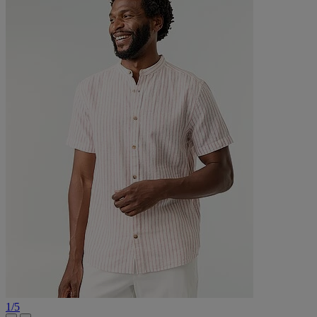
1
/
5