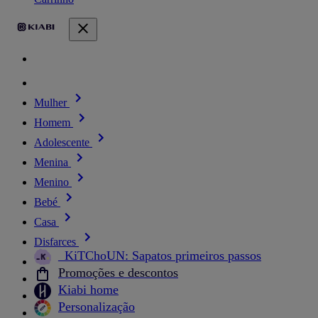
Mulher
Homem
Adolescente
Menina
Menino
Bebé
Casa
Disfarces
_KiTChoUN: Sapatos primeiros passos
Promoções e descontos
Kiabi home
Personalização