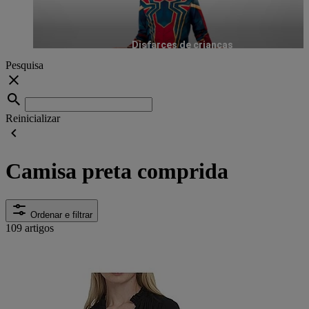
Disfarces de crianças
Pesquisa
Reinicializar
Camisa preta comprida
Ordenar e filtrar
109 artigos