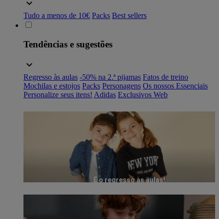
Tudo a menos de 10€
Packs
Best sellers
Tendências e sugestões
Regresso às aulas
-50% na 2.ª pijamas
Fatos de treino
Mochilas e estojos
Packs
Personagens
Os nossos Essenciais
Personalize seus itens!
Adidas
Exclusivos Web
É o regresso às aulas!