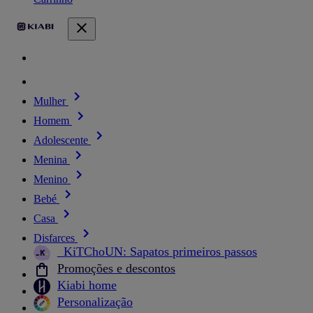
Mulher
Homem
Adolescente
Menina
Menino
Bebé
Casa
Disfarces
_KiTChoUN: Sapatos primeiros passos
Promoções e descontos
Kiabi home
Personalização