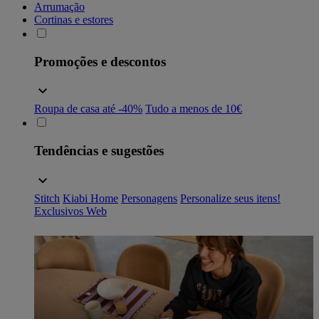
Arrumação
Cortinas e estores
Promoções e descontos
Roupa de casa até -40%
Tudo a menos de 10€
Tendências e sugestões
Stitch
Kiabi Home
Personagens
Personalize seus itens!
Exclusivos Web