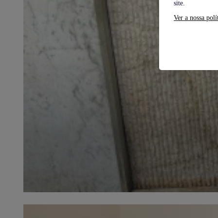
site.
Ver a nossa polí