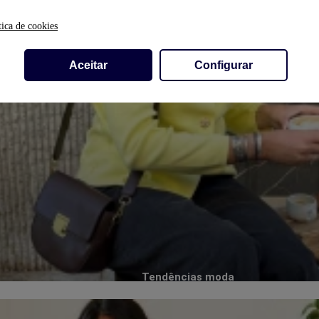
tica de cookies
Aceitar
Configurar
Tendências moda