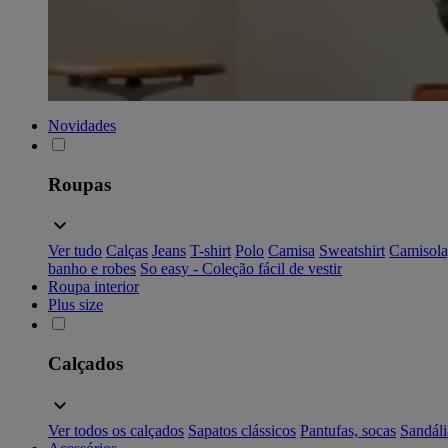
Novidades
Roupas
Ver tudo
Calças
Jeans
T-shirt
Polo
Camisa
Sweatshirt
Camisola
banho e robes
So easy - Coleção fácil de vestir
Roupa interior
Plus size
Calçados
Ver todos os calçados
Sapatos clássicos
Pantufas, socas
Sandáli