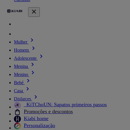
Mulher
Homem
Adolescente
Menina
Menino
Bebé
Casa
Disfarces
_KiTChoUN: Sapatos primeiros passos
Promoções e descontos
Kiabi home
Personalização