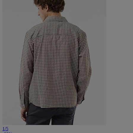
1
/
5