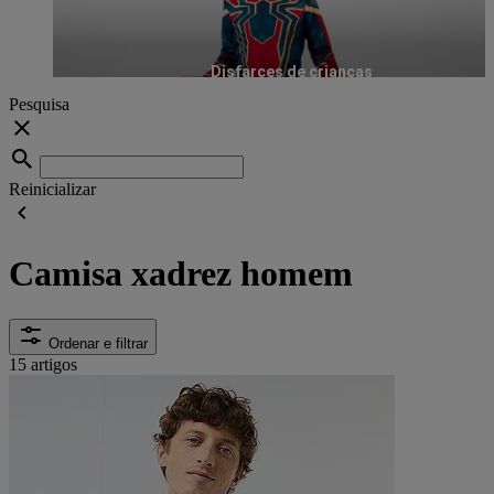
Disfarces de crianças
Pesquisa
Reinicializar
Camisa xadrez homem
Ordenar e filtrar
15 artigos