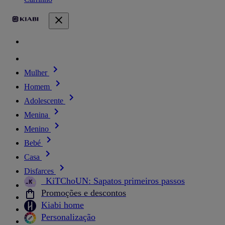
Mulher
Homem
Adolescente
Menina
Menino
Bebé
Casa
Disfarces
_KiTChoUN: Sapatos primeiros passos
Promoções e descontos
Kiabi home
Personalização