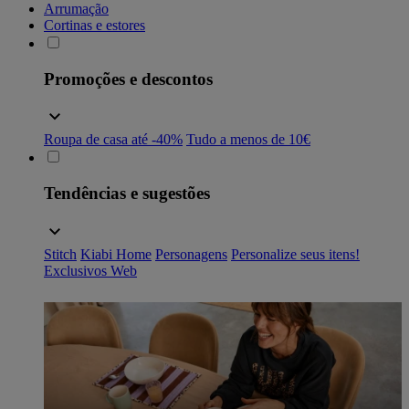
Arrumação
Cortinas e estores
Promoções e descontos
Roupa de casa até -40%
Tudo a menos de 10€
Tendências e sugestões
Stitch
Kiabi Home
Personagens
Personalize seus itens!
Exclusivos Web