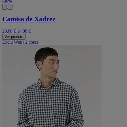
-30%
Camisa de Xadrez
20,00 €
14,00 €
Ver produto
Exclu Web
|
2 cores