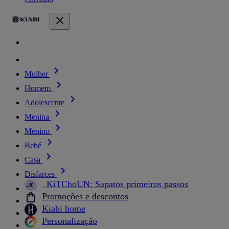
Mulher
Homem
Adolescente
Menina
Menino
Bebé
Casa
Disfarces
_KiTChoUN: Sapatos primeiros passos
Promoções e descontos
Kiabi home
Personalização