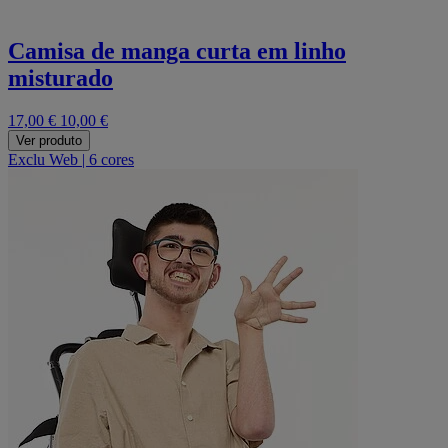
Camisa de manga curta em linho
misturado
17,00 €
10,00 €
Ver produto
Exclu Web
|
6 cores