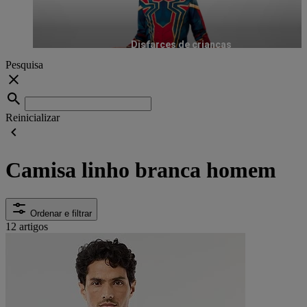
Disfarces de crianças
Pesquisa
Reinicializar
Camisa linho branca homem
Ordenar e filtrar
12 artigos