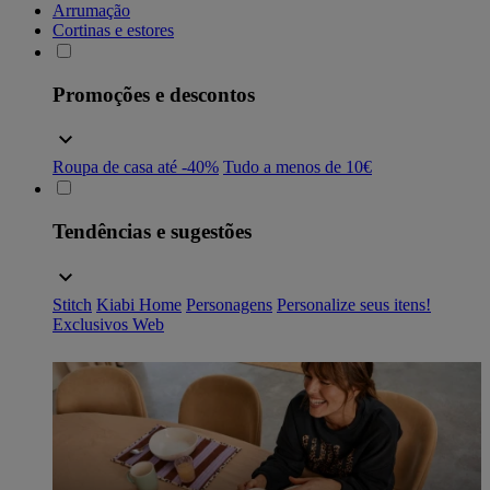
Arrumação
Cortinas e estores
Promoções e descontos
Roupa de casa até -40%
Tudo a menos de 10€
Tendências e sugestões
Stitch
Kiabi Home
Personagens
Personalize seus itens!
Exclusivos Web