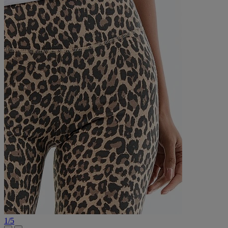
1
/
5