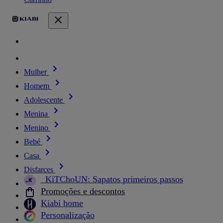
Mulher
Homem
Adolescente
Menina
Menino
Bebé
Casa
Disfarces
_KiTChoUN: Sapatos primeiros passos
Promoções e descontos
Kiabi home
Personalização