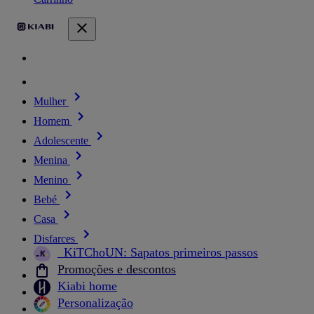
Mulher
Homem
Adolescente
Menina
Menino
Bebé
Casa
Disfarces
_KiTChoUN: Sapatos primeiros passos
Promoções e descontos
Kiabi home
Personalização