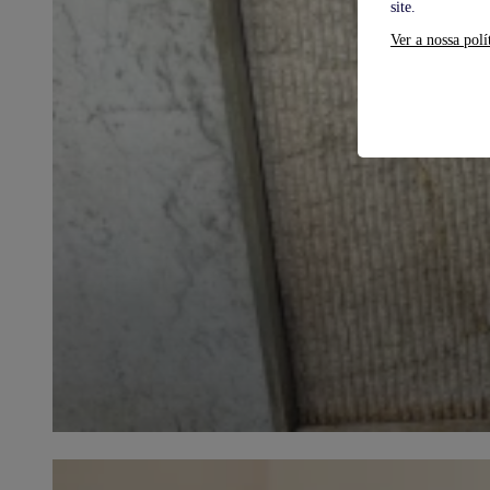
site.
Ver a nossa polí