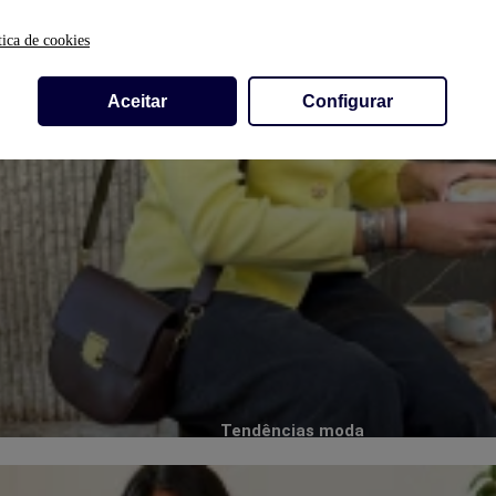
tica de cookies
Aceitar
Configurar
Tendências moda