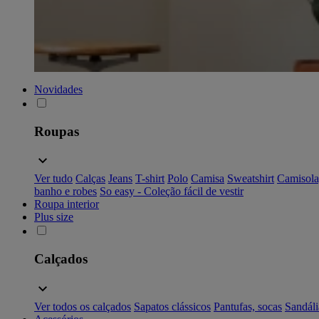
Novidades
Roupas
Ver tudo
Calças
Jeans
T-shirt
Polo
Camisa
Sweatshirt
Camisola
banho e robes
So easy - Coleção fácil de vestir
Roupa interior
Plus size
Calçados
Ver todos os calçados
Sapatos clássicos
Pantufas, socas
Sandáli