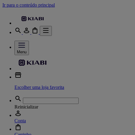
Ir para o conteúdo principal
Menu
Escolher uma loja favorita
Reinicializar
Conta
Carrinho