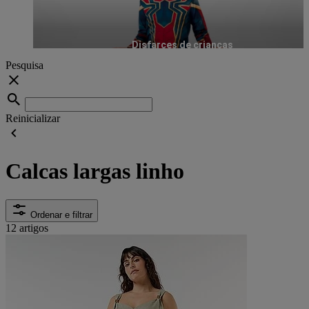
Disfarces de crianças
Pesquisa
Reinicializar
Calcas largas linho
Ordenar e filtrar
12 artigos