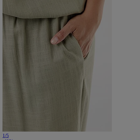
1
/
5