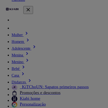
Mulher
Homem
Adolescente
Menina
Menino
Bebé
Casa
Disfarces
_KiTChoUN: Sapatos primeiros passos
Promoções e descontos
Kiabi home
Personalização