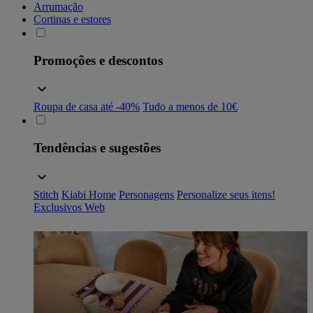
Arrumação
Cortinas e estores
Promoções e descontos
Roupa de casa até -40%
Tudo a menos de 10€
Tendências e sugestões
Stitch
Kiabi Home
Personagens
Personalize seus itens!
Exclusivos Web