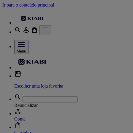
Ir para o conteúdo principal
Menu
Escolher uma loja favorita
Reinicializar
Conta
Carrinho