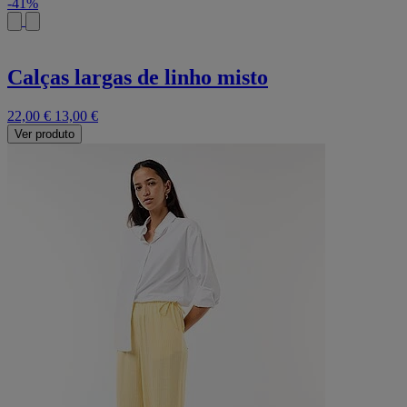
-41%
Calças largas de linho misto
22,00 €
13,00 €
Ver produto