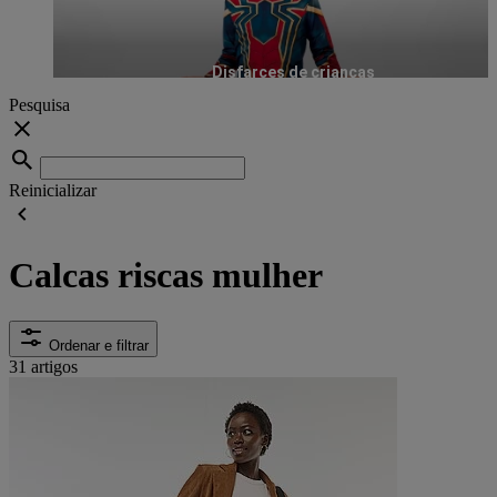
Disfarces de crianças
Pesquisa
Reinicializar
Calcas riscas mulher
Ordenar e filtrar
31 artigos