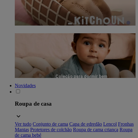
Coleção para dormir bem
Novidades
Roupa de casa
Ver tudo
Conjunto de cama
Capa de edredão
Lençol
Fronhas
Mantas
Protetores de colchão
Roupa de cama criança
Roupa
de cama bebé