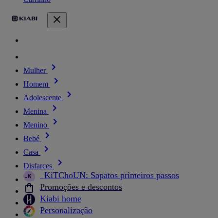
Mulher
Homem
Adolescente
Menina
Menino
Bebé
Casa
Disfarces
_KiTChoUN: Sapatos primeiros passos
Promoções e descontos
Kiabi home
Personalização