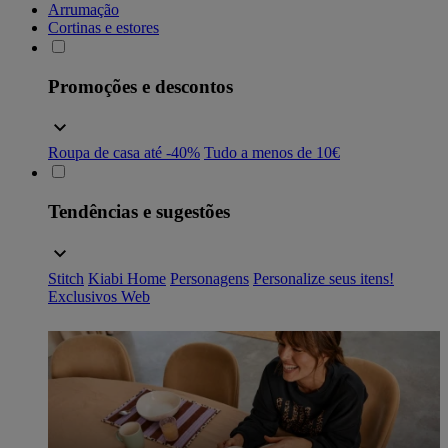
Arrumação
Cortinas e estores
Promoções e descontos
Roupa de casa até -40%
Tudo a menos de 10€
Tendências e sugestões
Stitch
Kiabi Home
Personagens
Personalize seus itens!
Exclusivos Web