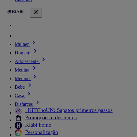
Mulher
Homem
Adolescente
Menina
Menino
Bebé
Casa
Disfarces
_KiTChoUN: Sapatos primeiros passos
Promoções e descontos
Kiabi home
Personalização