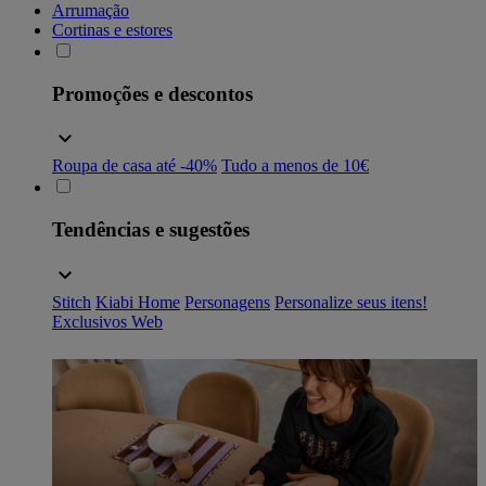
Arrumação
Cortinas e estores
Promoções e descontos
Roupa de casa até -40%
Tudo a menos de 10€
Tendências e sugestões
Stitch
Kiabi Home
Personagens
Personalize seus itens!
Exclusivos Web