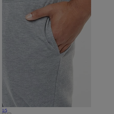
1
/
5