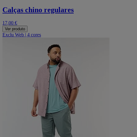
Calças chino regulares
17,00 €
Ver produto
Exclu Web
|
4 cores