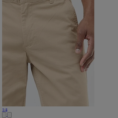
1
/
4