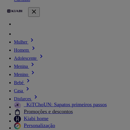
Mulher
Homem
Adolescente
Menina
Menino
Bebé
Casa
Disfarces
_KiTChoUN: Sapatos primeiros passos
Promoções e descontos
Kiabi home
Personalização