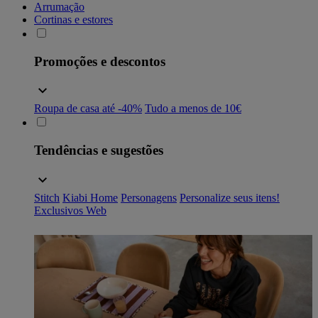
Arrumação
Cortinas e estores
Promoções e descontos
Roupa de casa até -40%
Tudo a menos de 10€
Tendências e sugestões
Stitch
Kiabi Home
Personagens
Personalize seus itens!
Exclusivos Web