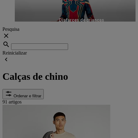
Disfarces de crianças
Pesquisa
Reinicializar
Calças de chino
Ordenar e filtrar
91 artigos