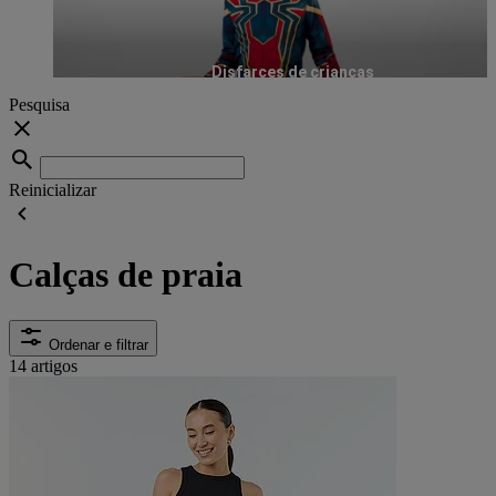
Disfarces de crianças
Pesquisa
Reinicializar
Calças de praia
Ordenar e filtrar
14 artigos