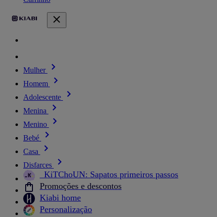
Mulher
Homem
Adolescente
Menina
Menino
Bebé
Casa
Disfarces
_KiTChoUN: Sapatos primeiros passos
Promoções e descontos
Kiabi home
Personalização