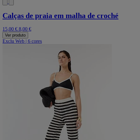
Calças de praia em malha de croché
15,00 €
8,00 €
Ver produto
Exclu Web
|
6 cores