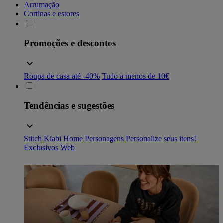
Arrumação
Cortinas e estores
Promoções e descontos
Roupa de casa até -40%
Tudo a menos de 10€
Tendências e sugestões
Stitch
Kiabi Home
Personagens
Personalize seus itens!
Exclusivos Web