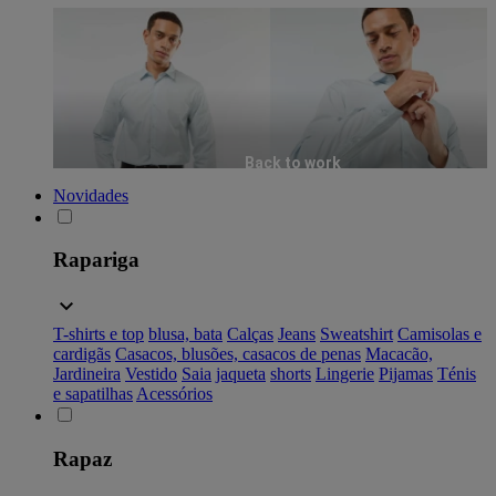
Back to work
Novidades
Rapariga
T-shirts e top
blusa, bata
Calças
Jeans
Sweatshirt
Camisolas e
cardigãs
Casacos, blusões, casacos de penas
Macacão,
Jardineira
Vestido
Saia
jaqueta
shorts
Lingerie
Pijamas
Ténis
e sapatilhas
Acessórios
Rapaz