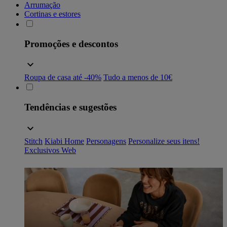
Arrumação
Cortinas e estores
Promoções e descontos
Roupa de casa até -40%
Tudo a menos de 10€
Tendências e sugestões
Stitch
Kiabi Home
Personagens
Personalize seus itens!
Exclusivos Web