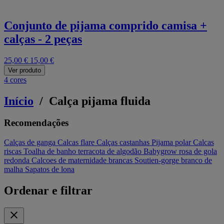
Conjunto de pijama comprido camisa +
calças - 2 peças
25,00 €
15,00 €
Ver produto
4 cores
Início
/
Calça pijama fluida
Recomendações
Calças de ganga
Calcas flare
Calças castanhas
Pijama polar
Calcas
riscas
Toalha de banho terracota de algodão
Babygrow rosa de gola
redonda
Calcoes de maternidade brancas
Soutien-gorge branco de
malha
Sapatos de lona
Ordenar e filtrar