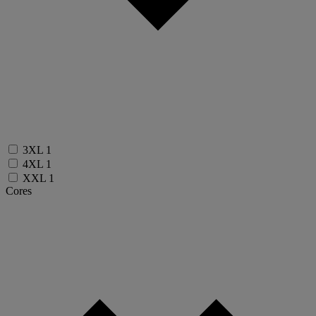
3XL
1
4XL
1
XXL
1
Cores