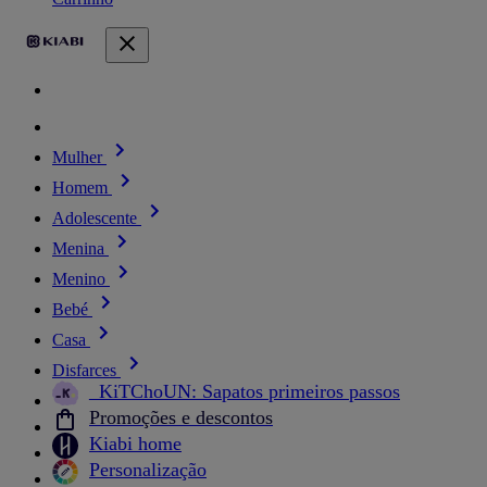
Mulher
Homem
Adolescente
Menina
Menino
Bebé
Casa
Disfarces
_KiTChoUN: Sapatos primeiros passos
Promoções e descontos
Kiabi home
Personalização