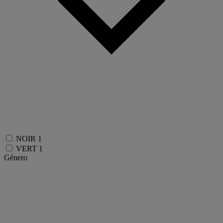
NOIR
1
VERT
1
Género