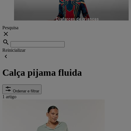
Disfarces de crianças
Pesquisa
Reinicializar
Calça pijama fluida
Ordenar e filtrar
1 artigo