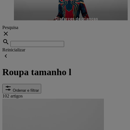
Disfarces de crianças
Pesquisa
Reinicializar
Roupa tamanho l
Ordenar e filtrar
102 artigos