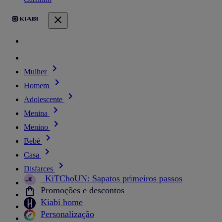
Mulher
Homem
Adolescente
Menina
Menino
Bebé
Casa
Disfarces
_KiTChoUN: Sapatos primeiros passos
Promoções e descontos
Kiabi home
Personalização