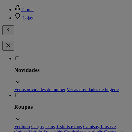
Conta
Lojas
Novidades
Ver as novidades de mulher
Ver as novidades de lingerie
Roupas
Ver tudo
Calças
Jeans
T-shirts e tops
Camisas, blusas e
túnicas
Vestido
Sweatshirt
Camisolas e cardigãs
Casacos e