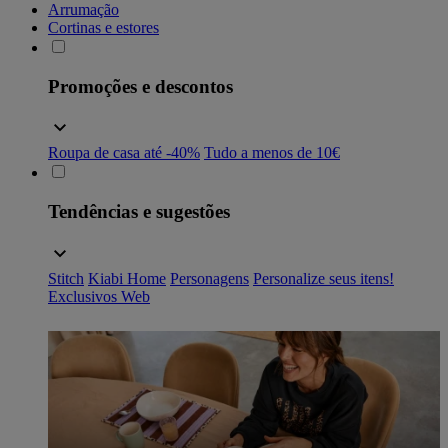
Arrumação
Cortinas e estores
Promoções e descontos
Roupa de casa até -40%
Tudo a menos de 10€
Tendências e sugestões
Stitch
Kiabi Home
Personagens
Personalize seus itens!
Exclusivos Web