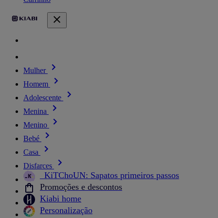
Mulher
Homem
Adolescente
Menina
Menino
Bebé
Casa
Disfarces
_KiTChoUN: Sapatos primeiros passos
Promoções e descontos
Kiabi home
Personalização