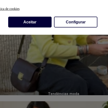
tica de cookies
Aceitar
Configurar
Tendências moda