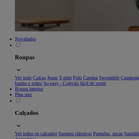
Novidades
Roupas
Ver tudo
Calças
Jeans
T-shirt
Polo
Camisa
Sweatshirt
Camisola
banho e robes
So easy - Coleção fácil de vestir
Roupa interior
Plus size
Calçados
Ver todos os calçados
Sapatos clássicos
Pantufas, socas
Sandáli