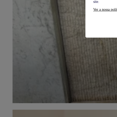
site.
Ver a nossa polí