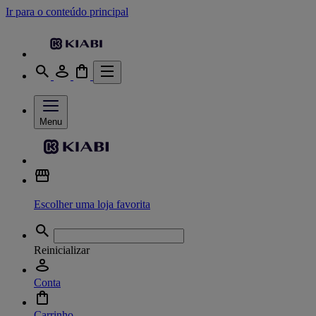
Ir para o conteúdo principal
Menu
Escolher uma loja favorita
Reinicializar
Conta
Carrinho