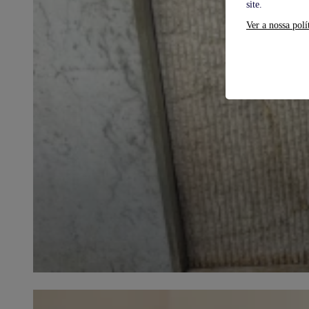
site.
Ver a nossa polí