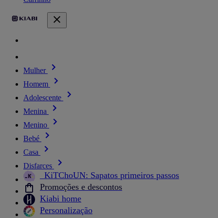
Mulher
Homem
Adolescente
Menina
Menino
Bebé
Casa
Disfarces
_KiTChoUN: Sapatos primeiros passos
Promoções e descontos
Kiabi home
Personalização