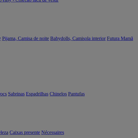
y
Pijama, Camisa de noite
Babydolls, Camisola interior
Futura Mamã
rocs
Sabrinas
Espadrilhas
Chinelos
Pantufas
eleza
Caixas presente
Nécessaires