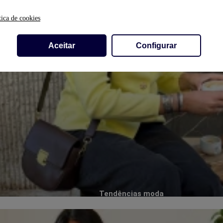
tica de cookies
Aceitar
Configurar
Tendências moda