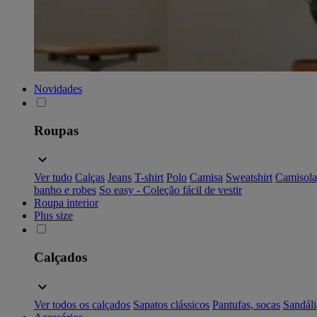
Novidades
Roupas
Ver tudo
Calças
Jeans
T-shirt
Polo
Camisa
Sweatshirt
Camisola
banho e robes
So easy - Coleção fácil de vestir
Roupa interior
Plus size
Calçados
Ver todos os calçados
Sapatos clássicos
Pantufas, socas
Sandáli