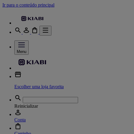
Ir para o conteúdo principal
Menu
Escolher uma loja favorita
Reinicializar
Conta
Carrinho