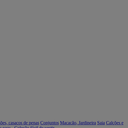
ões, casacos de penas
Conjuntos
Macacão, Jardineira
Saia
Calções e
o easy - Coleção fácil de vestir