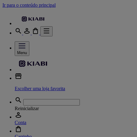
Ir para o conteúdo principal
Menu
Escolher uma loja favorita
Reinicializar
Conta
Carrinho