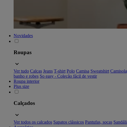
Novidades
Roupas
Ver tudo
Calças
Jeans
T-shirt
Polo
Camisa
Sweatshirt
Camisola
banho e robes
So easy - Coleção fácil de vestir
Roupa interior
Plus size
Calçados
Ver todos os calçados
Sapatos clássicos
Pantufas, socas
Sandáli