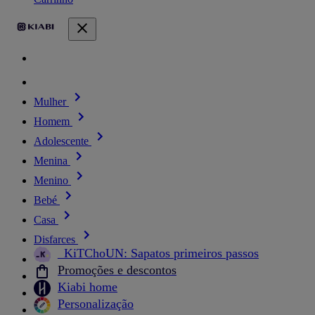
Mulher
Homem
Adolescente
Menina
Menino
Bebé
Casa
Disfarces
_KiTChoUN: Sapatos primeiros passos
Promoções e descontos
Kiabi home
Personalização