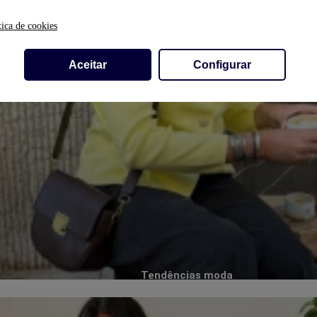
tica de cookies
Aceitar
Configurar
Tendências moda