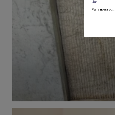
site.
Ver a nossa polí