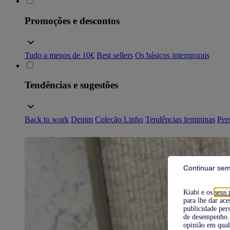
Promoções e descontos
Tudo a menos de 10€
Best sellers
Os básicos intemporais
Tendências e sugestões
Back to work
Denim
Coleção Linho
Tendências femininas
Pers
Continuar sem
Kiabi e os
seus 
para lhe dar ace
publicidade pers
de desempenho. 
opinião em qual