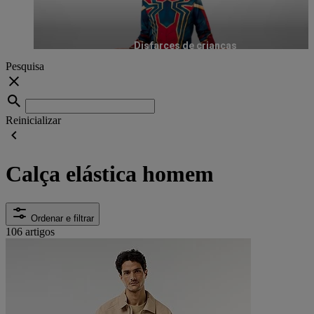
Disfarces de crianças
Pesquisa
Reinicializar
Calça elástica homem
Ordenar e filtrar
106 artigos