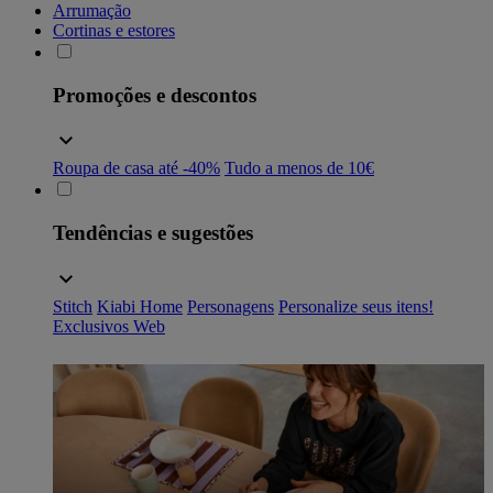
Arrumação
Cortinas e estores
Promoções e descontos
Roupa de casa até -40%
Tudo a menos de 10€
Tendências e sugestões
Stitch
Kiabi Home
Personagens
Personalize seus itens!
Exclusivos Web