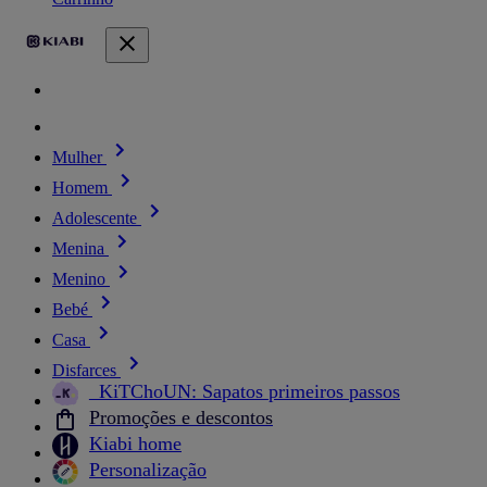
Mulher
Homem
Adolescente
Menina
Menino
Bebé
Casa
Disfarces
_KiTChoUN: Sapatos primeiros passos
Promoções e descontos
Kiabi home
Personalização