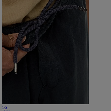
1
/
5