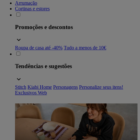
Arrumação
Cortinas e estores
Promoções e descontos
Roupa de casa até -40%
Tudo a menos de 10€
Tendências e sugestões
Stitch
Kiabi Home
Personagens
Personalize seus itens!
Exclusivos Web