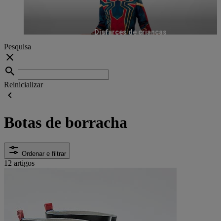
Disfarces de crianças
Pesquisa
Reinicializar
Botas de borracha
Ordenar e filtrar
12 artigos