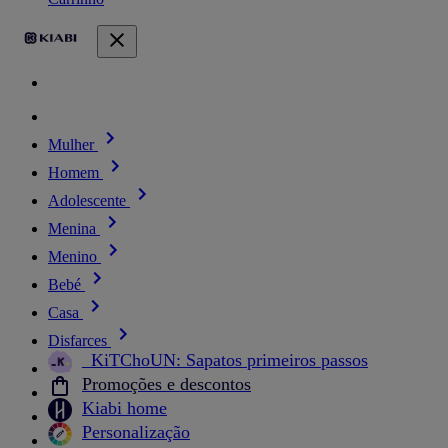
Mulher
Homem
Adolescente
Menina
Menino
Bebé
Casa
Disfarces
_KiTChoUN: Sapatos primeiros passos
Promoções e descontos
Kiabi home
Personalização