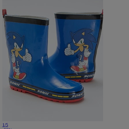
1
/
5