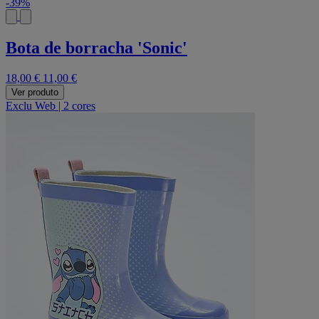
-39%
Bota de borracha 'Sonic'
18,00 €
11,00 €
Ver produto
Exclu Web
|
2 cores