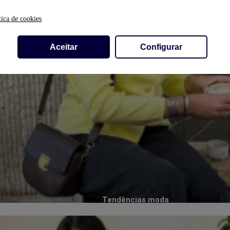
tica de cookies
Aceitar
Configurar
Tendências moda