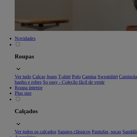
Novidades
Roupas
Ver tudo
Calças
Jeans
T-shirt
Polo
Camisa
Sweatshirt
Camisola
banho e robes
So easy - Coleção fácil de vestir
Roupa interior
Plus size
Calçados
Ver todos os calçados
Sapatos clássicos
Pantufas, socas
Sandáli