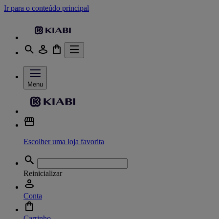
Ir para o conteúdo principal
Menu
Escolher uma loja favorita
Reinicializar
Conta
Carrinho