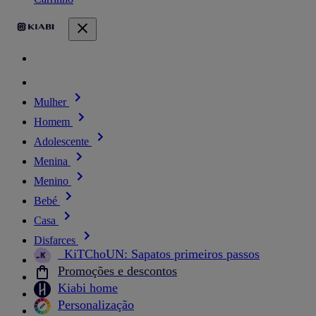
Mulher
Homem
Adolescente
Menina
Menino
Bebé
Casa
Disfarces
_KiTChoUN: Sapatos primeiros passos
Promoções e descontos
Kiabi home
Personalização