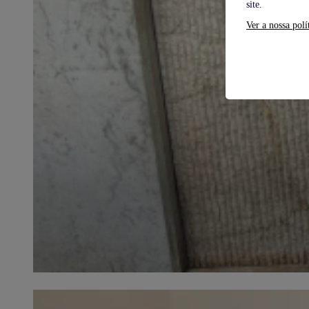
site.
Ver a nossa polí