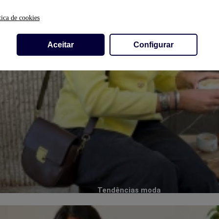
tica de cookies
Aceitar
Configurar
Tendências moda