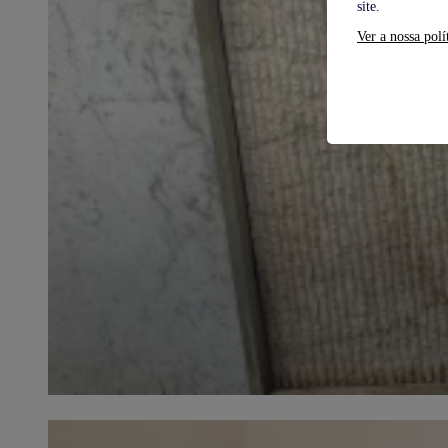
site.
Ver a nossa polí