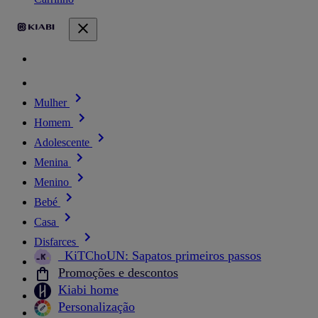
Mulher
Homem
Adolescente
Menina
Menino
Bebé
Casa
Disfarces
_KiTChoUN: Sapatos primeiros passos
Promoções e descontos
Kiabi home
Personalização