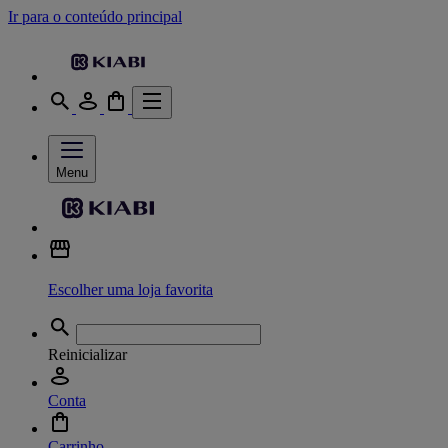
Ir para o conteúdo principal
Menu
Escolher uma loja favorita
Reinicializar
Conta
Carrinho