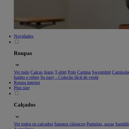
Novidades
Roupas
Ver tudo
Calças
Jeans
T-shirt
Polo
Camisa
Sweatshirt
Camisola
banho e robes
So easy - Coleção fácil de vestir
Roupa interior
Plus size
Calçados
Ver todos os calçados
Sapatos clássicos
Pantufas, socas
Sandáli