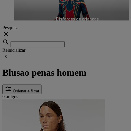
Disfarces de crianças
Pesquisa
Reinicializar
Blusao penas homem
Ordenar e filtrar
9 artigos