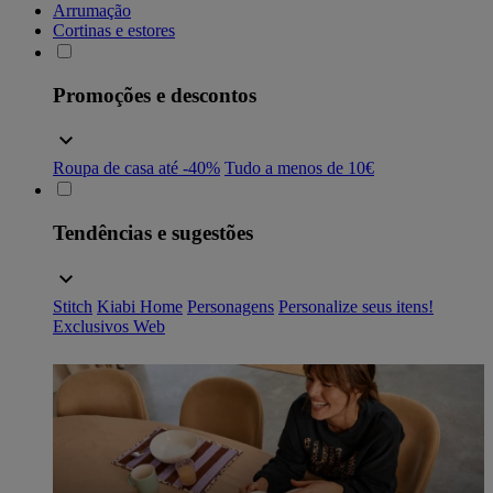
Arrumação
Cortinas e estores
Promoções e descontos
Roupa de casa até -40%
Tudo a menos de 10€
Tendências e sugestões
Stitch
Kiabi Home
Personagens
Personalize seus itens!
Exclusivos Web