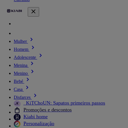
Mulher
Homem
Adolescente
Menina
Menino
Bebé
Casa
Disfarces
_KiTChoUN: Sapatos primeiros passos
Promoções e descontos
Kiabi home
Personalização