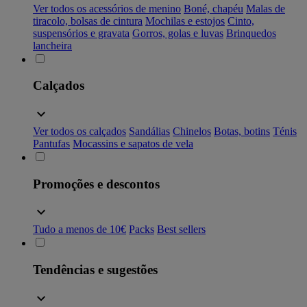
Ver todos os acessórios de menino
Boné, chapéu
Malas de
tiracolo, bolsas de cintura
Mochilas e estojos
Cinto,
suspensórios e gravata
Gorros, golas e luvas
Brinquedos
lancheira
Calçados
Ver todos os calçados
Sandálias
Chinelos
Botas, botins
Ténis
Pantufas
Mocassins e sapatos de vela
Promoções e descontos
Tudo a menos de 10€
Packs
Best sellers
Tendências e sugestões