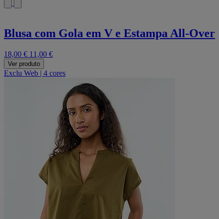
Blusa com Gola em V e Estampa All-Over
18,00 €
11,00 €
Ver produto
Exclu Web
|
4 cores