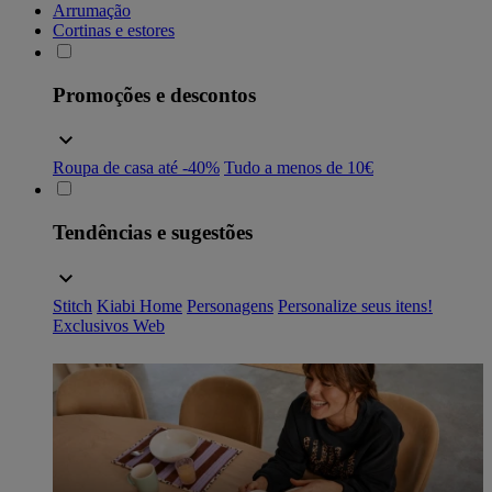
Arrumação
Cortinas e estores
Promoções e descontos
Roupa de casa até -40%
Tudo a menos de 10€
Tendências e sugestões
Stitch
Kiabi Home
Personagens
Personalize seus itens!
Exclusivos Web