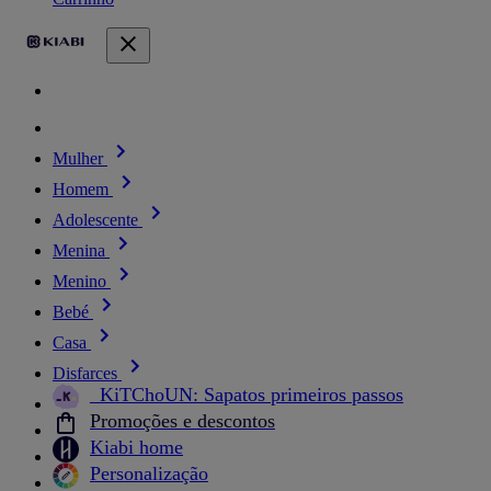
Mulher
Homem
Adolescente
Menina
Menino
Bebé
Casa
Disfarces
_KiTChoUN: Sapatos primeiros passos
Promoções e descontos
Kiabi home
Personalização