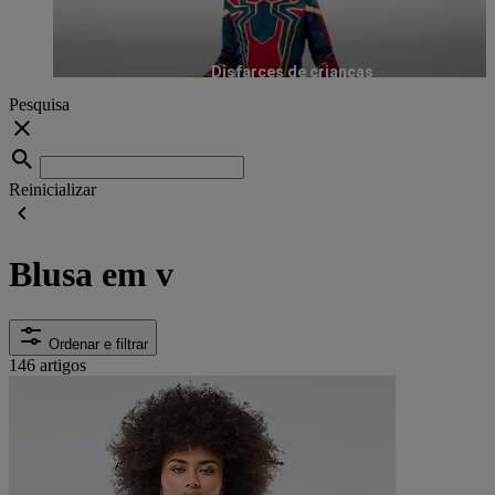
Disfarces de crianças
Pesquisa
Reinicializar
Blusa em v
Ordenar e filtrar
146 artigos