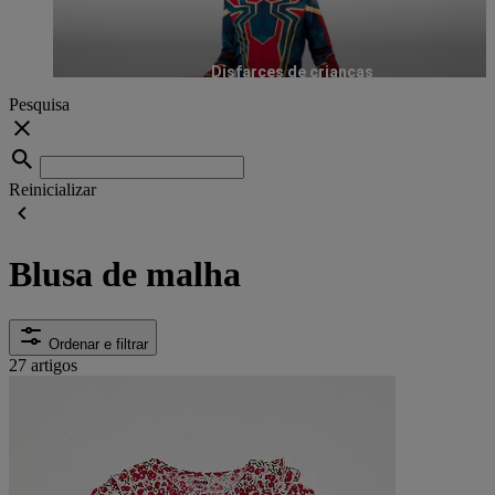
Disfarces de crianças
Pesquisa
Reinicializar
Blusa de malha
Ordenar e filtrar
27 artigos