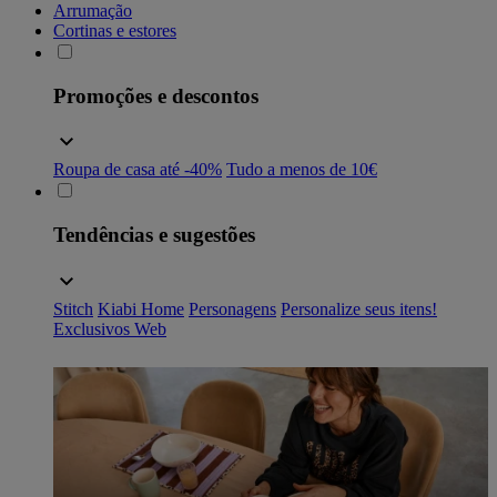
Arrumação
Cortinas e estores
Promoções e descontos
Roupa de casa até -40%
Tudo a menos de 10€
Tendências e sugestões
Stitch
Kiabi Home
Personagens
Personalize seus itens!
Exclusivos Web