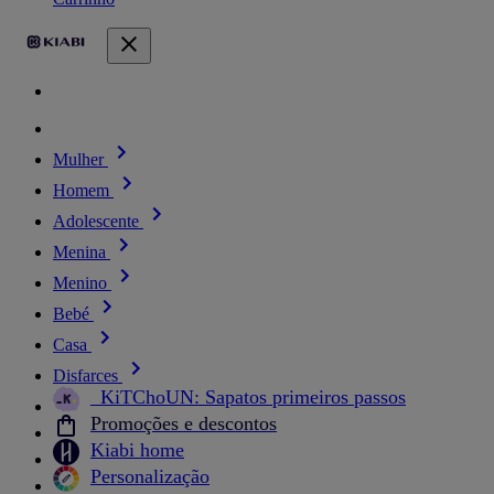
Mulher
Homem
Adolescente
Menina
Menino
Bebé
Casa
Disfarces
_KiTChoUN: Sapatos primeiros passos
Promoções e descontos
Kiabi home
Personalização