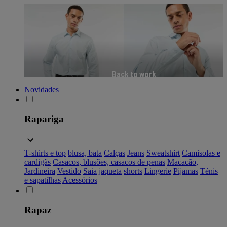
Back to work
Novidades
Rapariga
T-shirts e top
blusa, bata
Calças
Jeans
Sweatshirt
Camisolas e
cardigãs
Casacos, blusões, casacos de penas
Macacão,
Jardineira
Vestido
Saia
jaqueta
shorts
Lingerie
Pijamas
Ténis
e sapatilhas
Acessórios
Rapaz