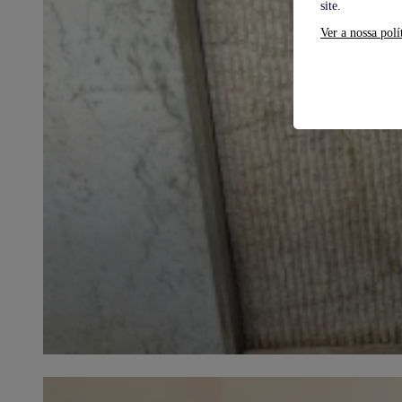
site.
Ver a nossa polí