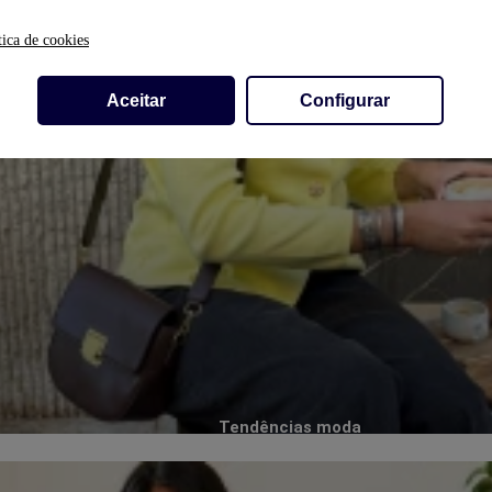
tica de cookies
Aceitar
Configurar
Tendências moda