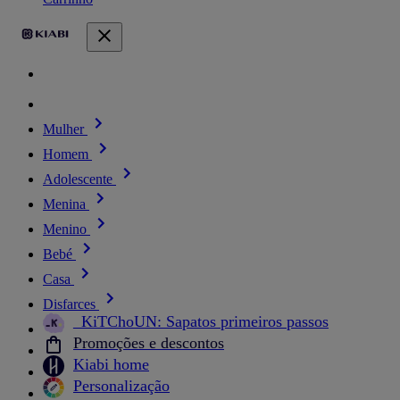
Mulher
Homem
Adolescente
Menina
Menino
Bebé
Casa
Disfarces
_KiTChoUN: Sapatos primeiros passos
Promoções e descontos
Kiabi home
Personalização