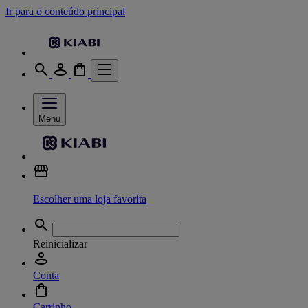
Ir para o conteúdo principal
Menu
Escolher uma loja favorita
Reinicializar
Conta
Carrinho