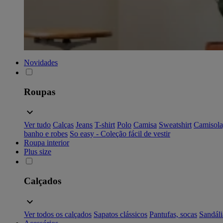
Novidades
Roupas
Ver tudo
Calças
Jeans
T-shirt
Polo
Camisa
Sweatshirt
Camisola
banho e robes
So easy - Coleção fácil de vestir
Roupa interior
Plus size
Calçados
Ver todos os calçados
Sapatos clássicos
Pantufas, socas
Sandáli