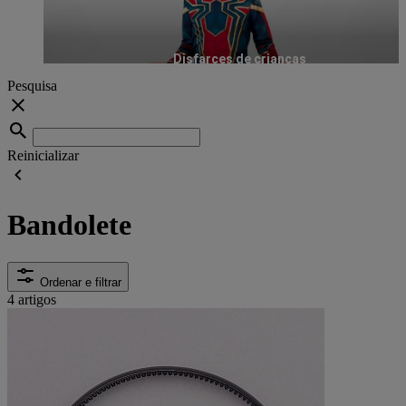
Disfarces de crianças
Pesquisa
Reinicializar
Bandolete
Ordenar e filtrar
4 artigos