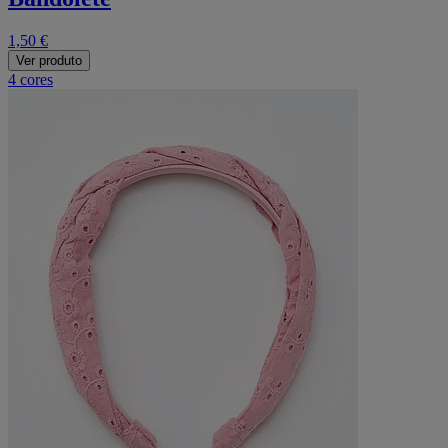
1,50 €
Ver produto
4 cores