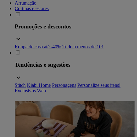
Arrumação
Cortinas e estores
Promoções e descontos
Roupa de casa até -40%
Tudo a menos de 10€
Tendências e sugestões
Stitch
Kiabi Home
Personagens
Personalize seus itens!
Exclusivos Web