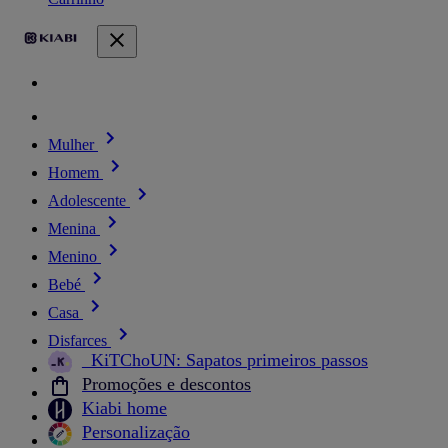
Mulher
Homem
Adolescente
Menina
Menino
Bebé
Casa
Disfarces
_KiTChoUN: Sapatos primeiros passos
Promoções e descontos
Kiabi home
Personalização