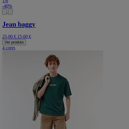
1
/
6
-40%
Jean baggy
25,00 €
15,00 €
Ver produto
4 cores