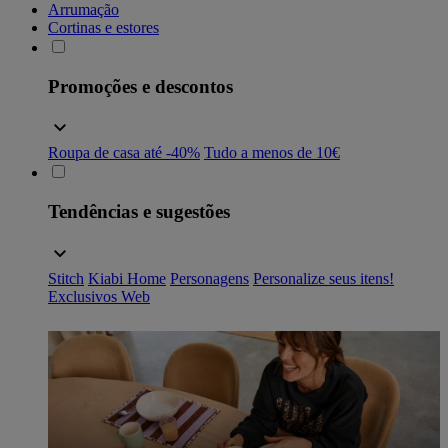
Arrumação
Cortinas e estores
Promoções e descontos
Roupa de casa até -40%
Tudo a menos de 10€
Tendências e sugestões
Stitch
Kiabi Home
Personagens
Personalize seus itens!
Exclusivos Web