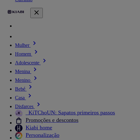
Mulher
Homem
Adolescente
Menina
Menino
Bebé
Casa
Disfarces
_KiTChoUN: Sapatos primeiros passos
Promoções e descontos
Kiabi home
Personalização