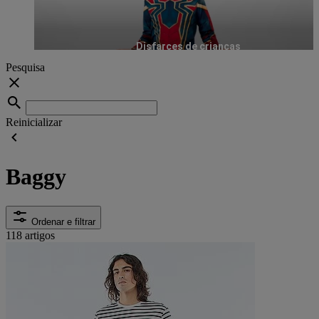
Disfarces de crianças
Pesquisa
Reinicializar
Baggy
Ordenar e filtrar
118 artigos