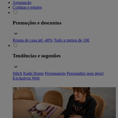
Arrumação
Cortinas e estores
Promoções e descontos
Roupa de casa até -40%
Tudo a menos de 10€
Tendências e sugestões
Stitch
Kiabi Home
Personagens
Personalize seus itens!
Exclusivos Web