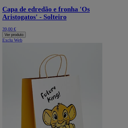
Capa de edredão e fronha 'Os
Aristogatos' - Solteiro
39,00 €
Ver produto
Exclu Web