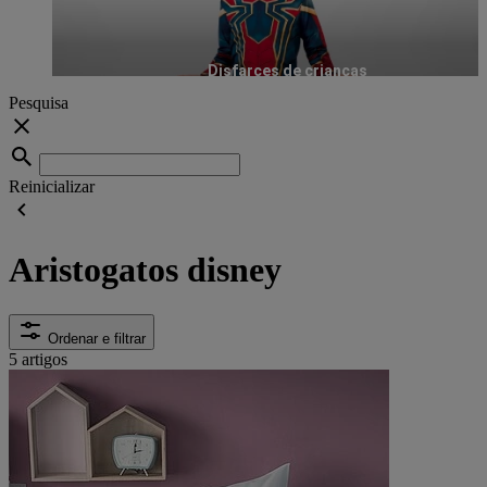
Disfarces de crianças
Pesquisa
Reinicializar
Aristogatos disney
Ordenar e filtrar
5 artigos