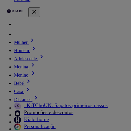
Mulher
Homem
Adolescente
Menina
Menino
Bebé
Casa
Disfarces
_KiTChoUN: Sapatos primeiros passos
Promoções e descontos
Kiabi home
Personalização