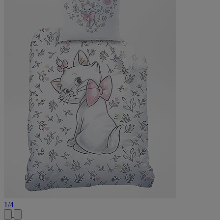
1
/
4