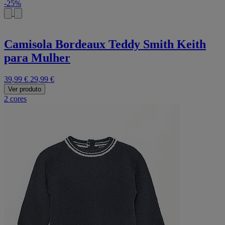
-25%
Camisola Bordeaux Teddy Smith Keith
para Mulher
39,99 €
29,99 €
Ver produto
2 cores