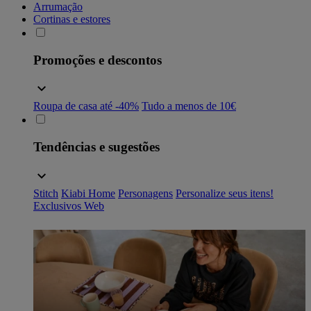
Arrumação
Cortinas e estores
Promoções e descontos
Roupa de casa até -40%
Tudo a menos de 10€
Tendências e sugestões
Stitch
Kiabi Home
Personagens
Personalize seus itens!
Exclusivos Web