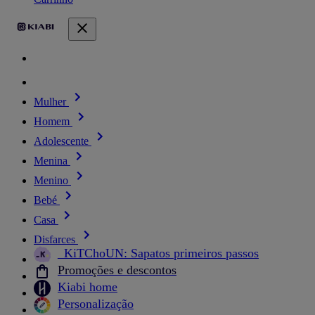
Mulher
Homem
Adolescente
Menina
Menino
Bebé
Casa
Disfarces
_KiTChoUN: Sapatos primeiros passos
Promoções e descontos
Kiabi home
Personalização