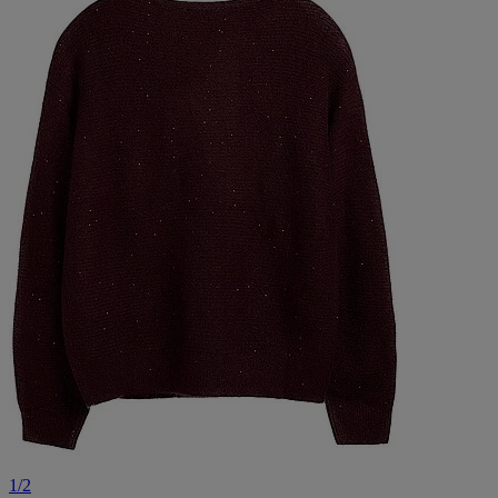
1
/
2