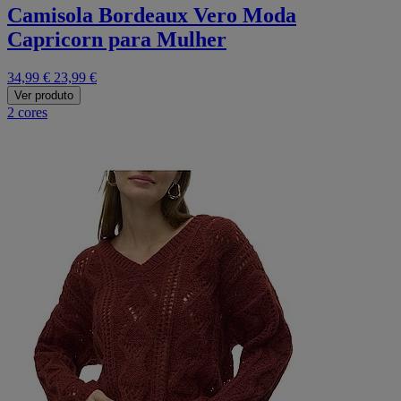
Camisola Bordeaux Vero Moda
Capricorn para Mulher
34,99 €
23,99 €
Ver produto
2 cores