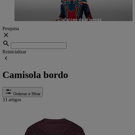
Disfarces de crianças
Pesquisa
Reinicializar
Camisola bordo
Ordenar e filtrar
33 artigos