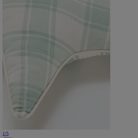
1
/
5