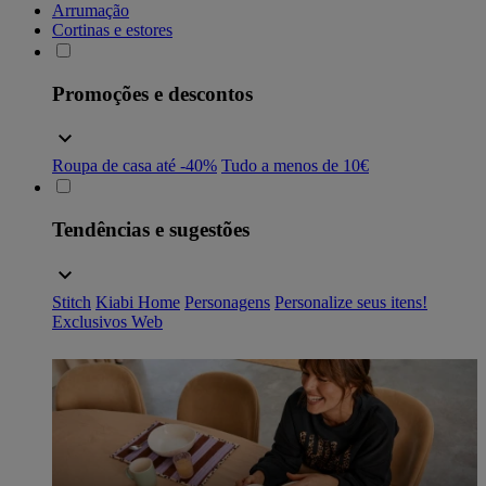
Arrumação
Cortinas e estores
Promoções e descontos
Roupa de casa até -40%
Tudo a menos de 10€
Tendências e sugestões
Stitch
Kiabi Home
Personagens
Personalize seus itens!
Exclusivos Web