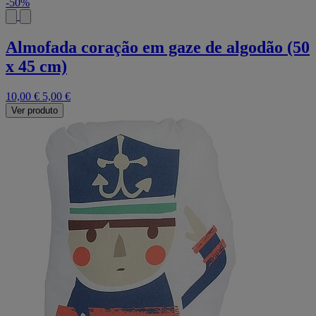
-50%
Almofada coração em gaze de algodão (50
x 45 cm)
10,00 €
5,00 €
Ver produto