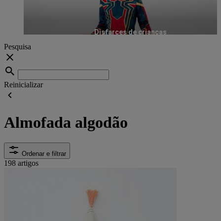
Disfarces de crianças
Pesquisa
Reinicializar
Almofada algodão
Ordenar e filtrar
198 artigos