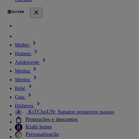
Mulher
Homem
Adolescente
Menina
Menino
Bebé
Casa
Disfarces
_KiTChoUN: Sapatos primeiros passos
Promoções e descontos
Kiabi home
Personalização