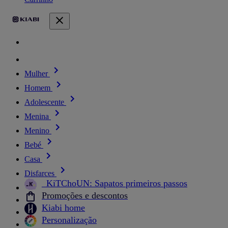
Mulher
Homem
Adolescente
Menina
Menino
Bebé
Casa
Disfarces
_KiTChoUN: Sapatos primeiros passos
Promoções e descontos
Kiabi home
Personalização