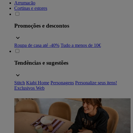
Arrumação
Cortinas e estores
Promoções e descontos
Roupa de casa até -40%
Tudo a menos de 10€
Tendências e sugestões
Stitch
Kiabi Home
Personagens
Personalize seus itens!
Exclusivos Web