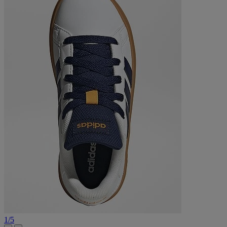
1
/
5