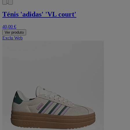
Ténis 'adidas' 'VL court'
40,00 €
Ver produto
Exclu Web