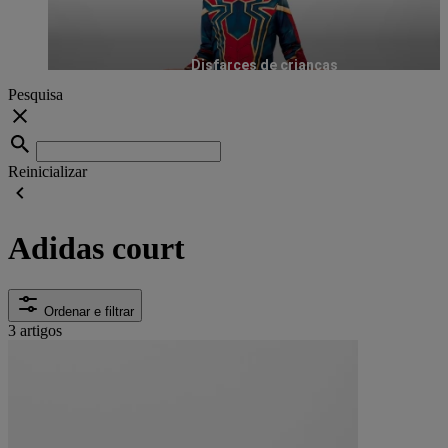
Disfarces de crianças
Pesquisa
Reinicializar
Adidas court
Ordenar e filtrar
3 artigos