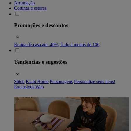
Arrumação
Cortinas e estores
Promoções e descontos
Roupa de casa até -40%
Tudo a menos de 10€
Tendências e sugestões
Stitch
Kiabi Home
Personagens
Personalize seus itens!
Exclusivos Web