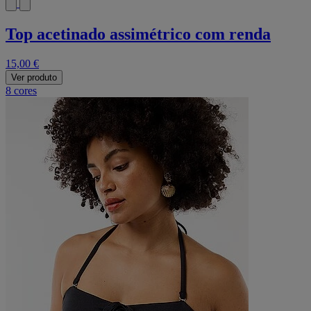
Top acetinado assimétrico com renda
15,00 €
Ver produto
8 cores