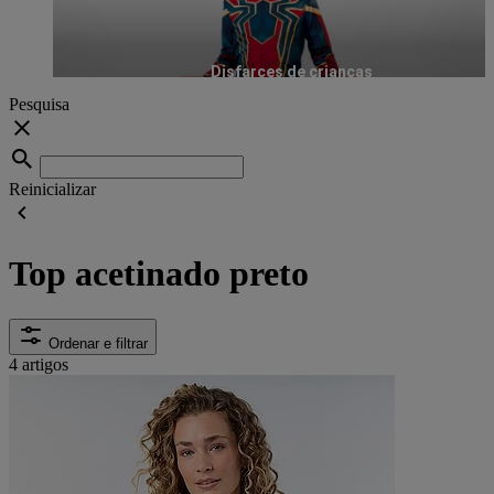
Disfarces de crianças
Pesquisa
Reinicializar
Top acetinado preto
Ordenar e filtrar
4 artigos