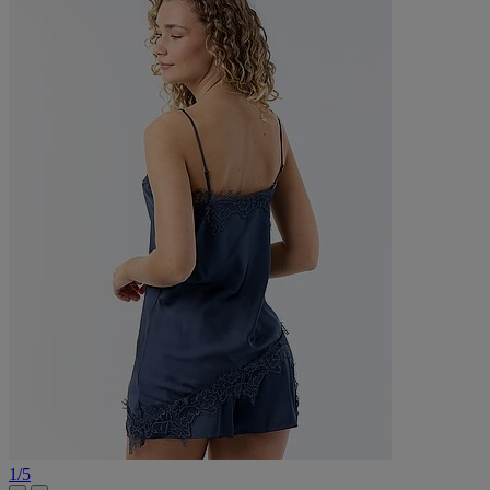
1
/
5