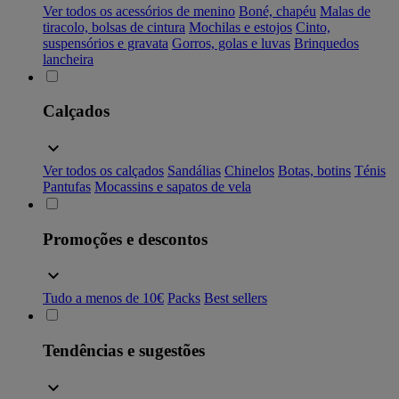
Ver todos os acessórios de menino
Boné, chapéu
Malas de
tiracolo, bolsas de cintura
Mochilas e estojos
Cinto,
suspensórios e gravata
Gorros, golas e luvas
Brinquedos
lancheira
Calçados
Ver todos os calçados
Sandálias
Chinelos
Botas, botins
Ténis
Pantufas
Mocassins e sapatos de vela
Promoções e descontos
Tudo a menos de 10€
Packs
Best sellers
Tendências e sugestões