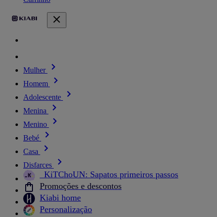
Mulher
Homem
Adolescente
Menina
Menino
Bebé
Casa
Disfarces
_KiTChoUN: Sapatos primeiros passos
Promoções e descontos
Kiabi home
Personalização