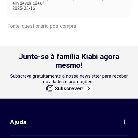
em devoluções."
2025-03-16
Fonte: questionário pós-compra
Junte-se à família Kiabi agora
mesmo!
Subscreva gratuitamente a nossa newsletter para receber
novidades e promoções...
Subscrever!
Ajuda