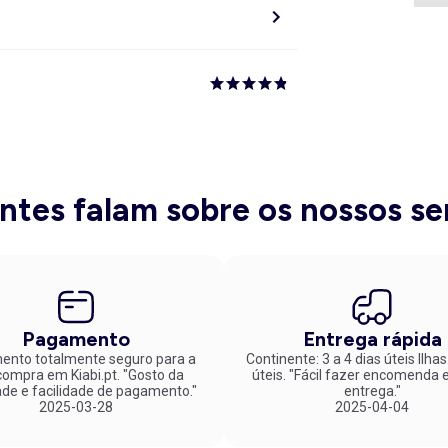
entes falam sobre os nossos se
Pagamento
Entrega rápida
nto totalmente seguro para a
Continente: 3 a 4 dias úteis Ilhas
mpra em Kiabi.pt. "Gosto da
úteis. "Fácil fazer encomenda e rápida
ade e facilidade de pagamento."
entrega."
2025-03-28
2025-04-04