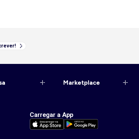
rever!
sa
Marketplace
Carregar a App