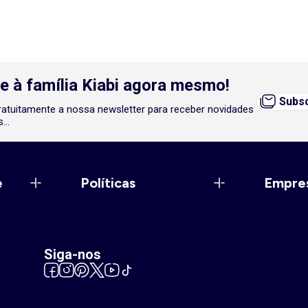
e à família Kiabi agora mesmo!
Subsc
atuitamente a nossa newsletter para receber novidades
...
e
Políticas
Empre
Siga-nos