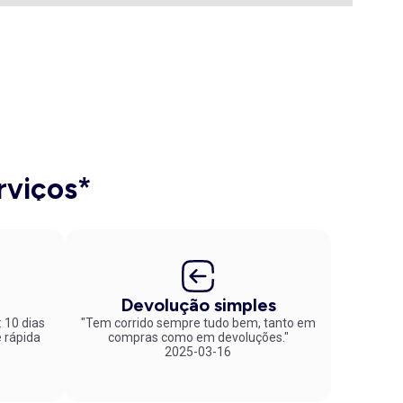
rviços*
Devolução simples
: 10 dias
"Tem corrido sempre tudo bem, tanto em
compras como em devoluções."
2025-03-16