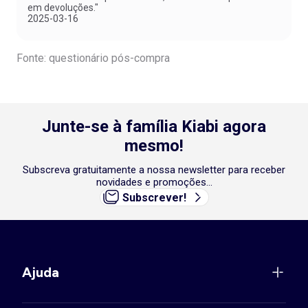
em devoluções."
2025-03-16
Fonte: questionário pós-compra
Junte-se à família Kiabi agora
mesmo!
Subscreva gratuitamente a nossa newsletter para receber
novidades e promoções...
Subscrever!
Ajuda