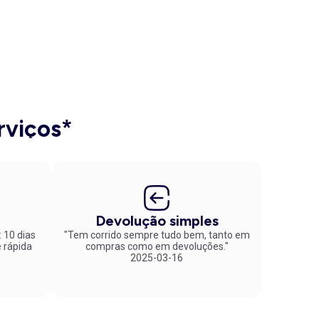
rviços*
Devolução simples
: 10 dias
"Tem corrido sempre tudo bem, tanto em
compras como em devoluções."
2025-03-16