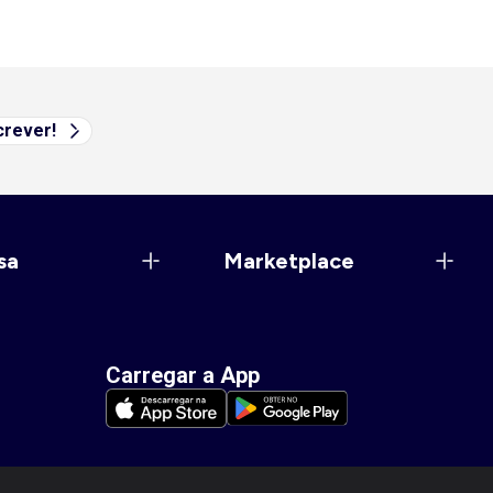
rever!
sa
Marketplace
Carregar a App