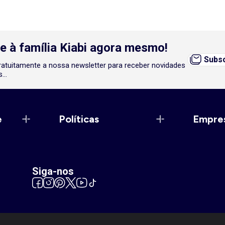
e à família Kiabi agora mesmo!
Subsc
atuitamente a nossa newsletter para receber novidades
...
e
Políticas
Empre
Siga-nos