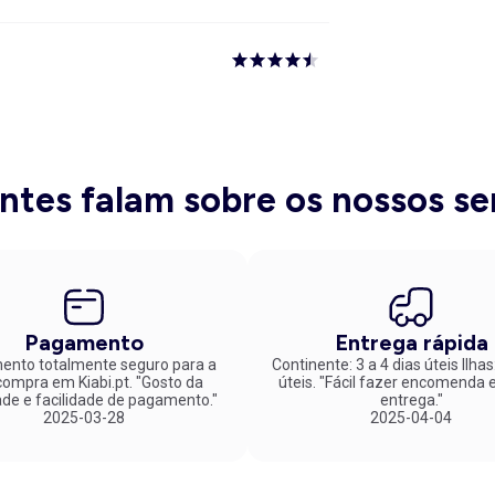
entes falam sobre os nossos se
Pagamento
Entrega rápida
nto totalmente seguro para a
Continente: 3 a 4 dias úteis Ilhas
mpra em Kiabi.pt. "Gosto da
úteis. "Fácil fazer encomenda e rápida
ade e facilidade de pagamento."
entrega."
2025-03-28
2025-04-04