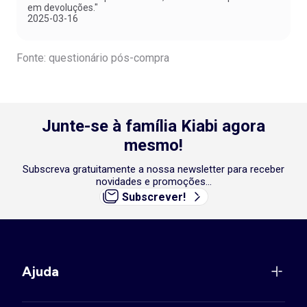
em devoluções."
2025-03-16
Fonte: questionário pós-compra
Junte-se à família Kiabi agora
mesmo!
Subscreva gratuitamente a nossa newsletter para receber
novidades e promoções...
Subscrever!
Ajuda