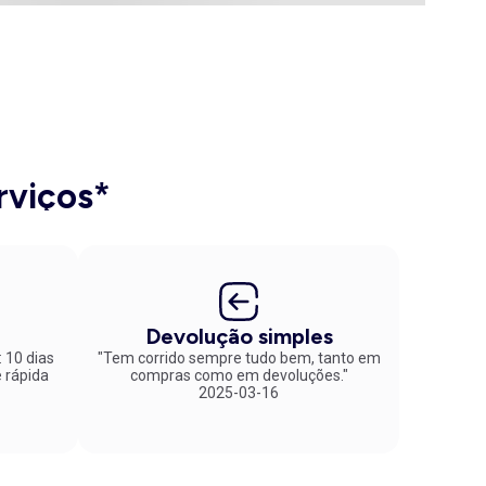
rviços*
Devolução simples
: 10 dias
"Tem corrido sempre tudo bem, tanto em
compras como em devoluções."
2025-03-16