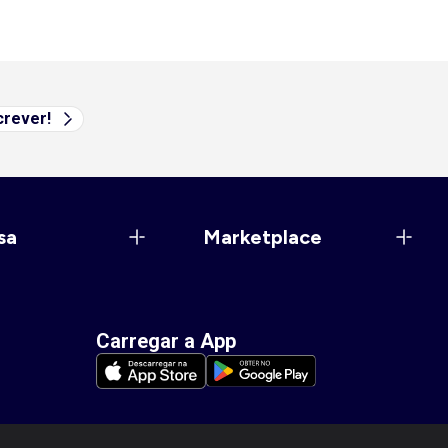
rever!
sa
Marketplace
Carregar a App