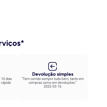
rviços*
Devolução simples
: 10 dias
"Tem corrido sempre tudo bem, tanto em
compras como em devoluções."
2025-03-16