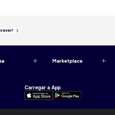
rever!
sa
Marketplace
Carregar a App