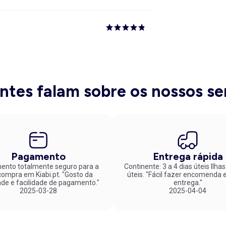
entes falam sobre os nossos se
Pagamento
Entrega rápida
nto totalmente seguro para a
Continente: 3 a 4 dias úteis Ilhas
mpra em Kiabi.pt. "Gosto da
úteis. "Fácil fazer encomenda e rápida
ade e facilidade de pagamento."
entrega."
2025-03-28
2025-04-04