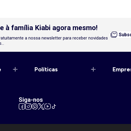
e à família Kiabi agora mesmo!
Subsc
atuitamente a nossa newsletter para receber novidades
...
e
Políticas
Empre
Siga-nos