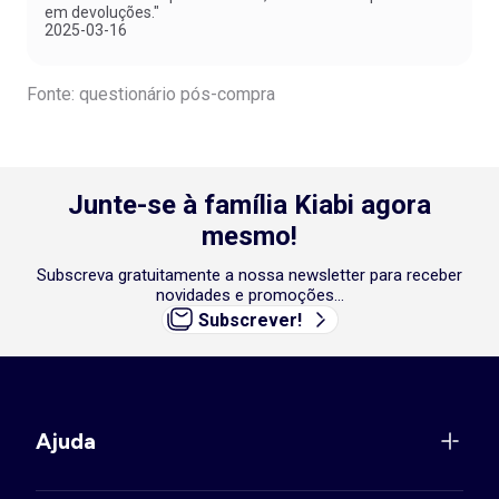
em devoluções."
2025-03-16
Fonte: questionário pós-compra
Junte-se à família Kiabi agora
mesmo!
Subscreva gratuitamente a nossa newsletter para receber
novidades e promoções...
Subscrever!
Ajuda