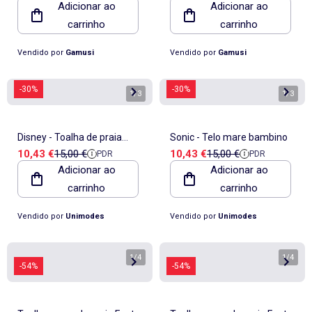
Adicionar ao
Adicionar ao
carrinho
carrinho
Vendido por
Gamusi
Vendido por
Gamusi
-30%
-30%
1
/
3
1
/
3
Disney - Toalha de praia
Sonic - Telo mare bambino
Preço de venda
Preço de referência
Preço de venda
Preço de referência
10,43 €
15,00 €
10,43 €
15,00 €
PDR
PDR
infantil Stitch
Adicionar ao
Adicionar ao
carrinho
carrinho
Vendido por
Unimodes
Vendido por
Unimodes
1
/
4
1
/
4
-54%
-54%