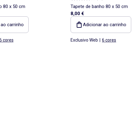
o 80 x 50 cm
Tapete de banho 80 x 50 cm
8,00 €
 ao carrinho
Adicionar ao carrinho
6 cores
Exclusivo Web
|
6 cores