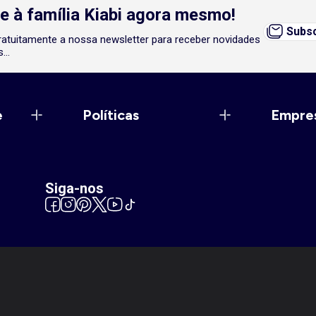
e à família Kiabi agora mesmo!
Subsc
atuitamente a nossa newsletter para receber novidades
...
e
Políticas
Empre
Siga-nos