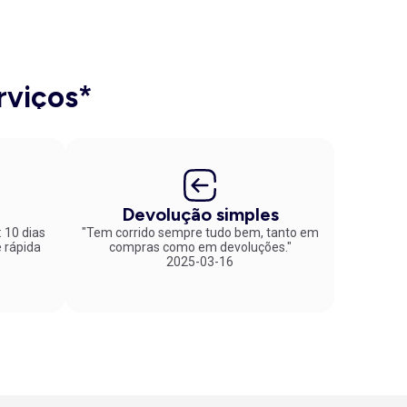
rviços*
Devolução simples
: 10 dias
"Tem corrido sempre tudo bem, tanto em
compras como em devoluções."
2025-03-16