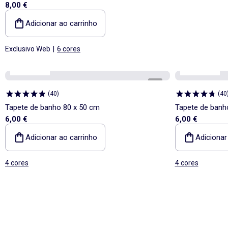
8,00 €
Adicionar ao carrinho
Exclusivo Web
|
6 cores
Kiabi Home
Kiabi Home
1
/
2
(
40
)
(
40
Tapete de banho 80 x 50 cm
Tapete de banh
6,00 €
6,00 €
Adicionar ao carrinho
Adicionar
4 cores
4 cores