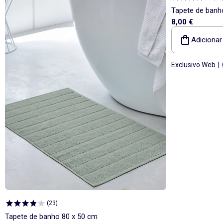
Tapete de banh
8,00 €
Adicionar
Exclusivo Web
|
(
23
)
Tapete de banho 80 x 50 cm