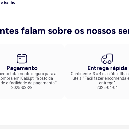
de banho
entes falam sobre os nossos se
Pagamento
Entrega rápida
nto totalmente seguro para a
Continente: 3 a 4 dias úteis Ilhas
mpra em Kiabi.pt. "Gosto da
úteis. "Fácil fazer encomenda e rápida
ade e facilidade de pagamento."
entrega."
2025-03-28
2025-04-04