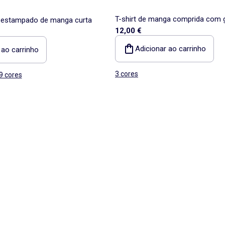
T-shirt de manga comprida com g
ei estampado de manga curta
12,00 €
Adicionar ao carrinho
 ao carrinho
3 cores
9 cores