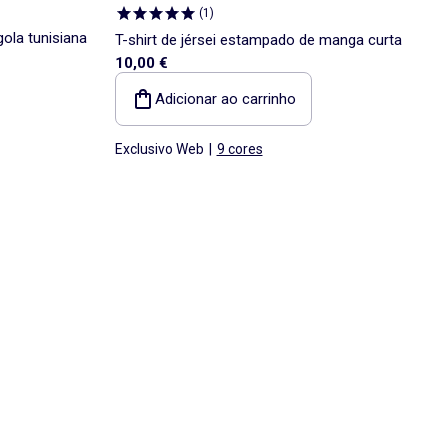
(
1
)
ola tunisiana
T-shirt de jérsei estampado de manga curta
10,00 €
Adicionar ao carrinho
Exclusivo Web
|
9 cores