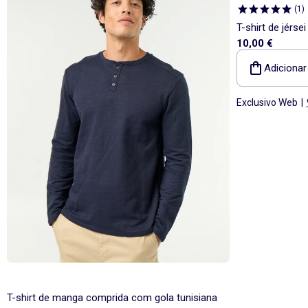
(
1
)
T-shirt de jérs
10,00 €
Adicionar
Exclusivo Web
|
T-shirt de manga comprida com gola tunisiana