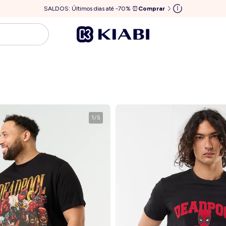
SALDOS: Últimos dias até -70% ⏰
Comprar
1
/
5