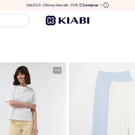
SALDOS: Últimos dias até -70% ⏰
Comprar
1
/
4