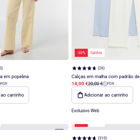
-30%
Saldos
0
)
(
26
)
ma em popelina
Calças em malha com padrão de
a
 referência
Preço de venda
Preço de referência
14,00 €
20,00 €
PDR
PDR
 ao carrinho
Adicionar ao carrinho
Exclusivo Web
-41%
Saldos
1
/
4
(
310
)