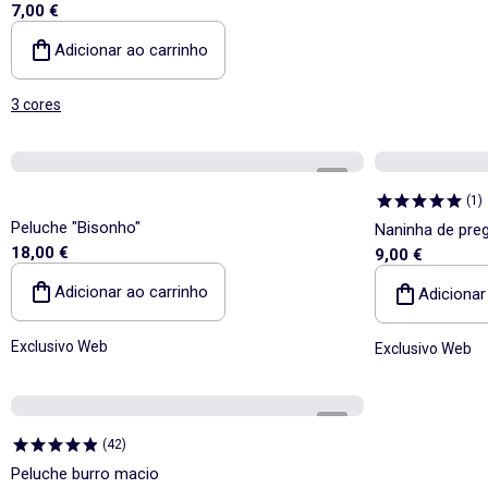
7,00 €
Adicionar ao carrinho
3 cores
1
/
2
(
1
)
Peluche "Bisonho"
Naninha de pre
18,00 €
9,00 €
Adicionar ao carrinho
Adicionar
Exclusivo Web
Exclusivo Web
1
/
2
(
42
)
Peluche burro macio