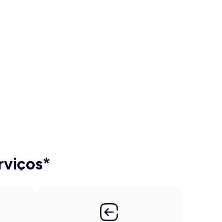
rviços*