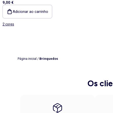
9,00 €
Adicionar ao carrinho
2 cores
Página inicial
/
Brinquedos
Os cli