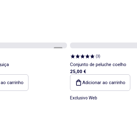
1
/
3
(
3
)
guiça
Conjunto de peluche coelho
25,00 €
 ao carrinho
Adicionar ao carrinho
Exclusivo Web