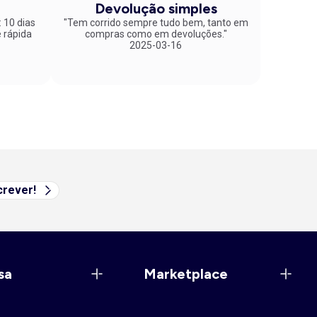
Devolução simples
: 10 dias
"Tem corrido sempre tudo bem, tanto em
compras como em devoluções."
2025-03-16
rever!
sa
Marketplace