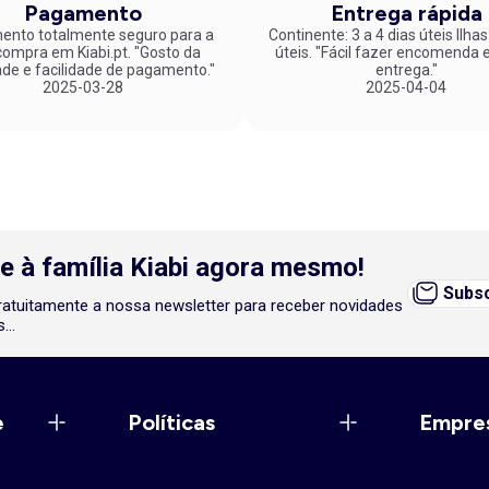
Pagamento
Entrega rápida
nto totalmente seguro para a
Continente: 3 a 4 dias úteis Ilhas
mpra em Kiabi.pt. "Gosto da
úteis. "Fácil fazer encomenda e rápida
ade e facilidade de pagamento."
entrega."
2025-03-28
2025-04-04
e à família Kiabi agora mesmo!
Subsc
atuitamente a nossa newsletter para receber novidades
...
e
Políticas
Empre