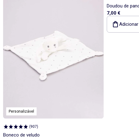
Doudou de pano
7,00 €
Adicionar
Personalizável
(
907
)
Boneco de veludo